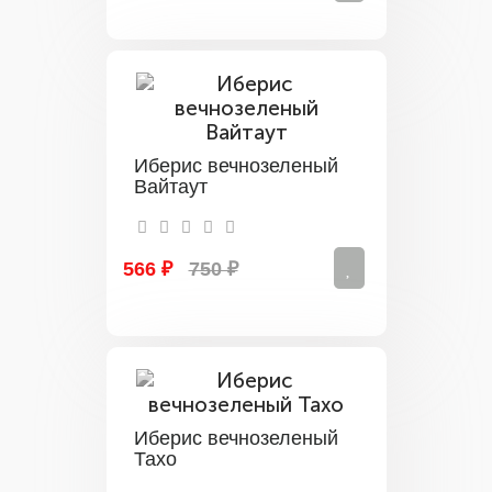
Иберис вечнозеленый
Вайтаут
566 ₽
750 ₽
Иберис вечнозеленый
Тахо