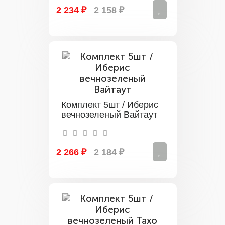
2 234 ₽
2 158 ₽
Комплект 5шт / Иберис
вечнозеленый Вайтаут
2 266 ₽
2 184 ₽