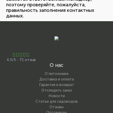
поэтому проверяйте, пожалуйста,
правильность заполнения контактных
данных.
4.5/5 - 71 отзыв
О нас
О питомнике
Доставка и оплата
Гарантия и возврат
Отследить заказ
Новости
Статьи для садоводов
Отзывы
Оптовикам