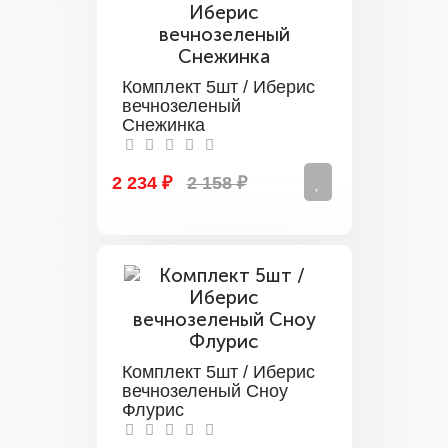
Комплект 5шт / Иберис
вечнозеленый
Снежинка
2 234 ₽
2 158 ₽
Комплект 5шт / Иберис
вечнозеленый Сноу
Флурис