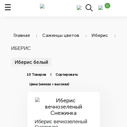
0
Главная
Саженцы цветов
Иберис
ИБЕРИС
Иберис белый
10 Товаров I Сортировать:
Иберис вечнозеленый