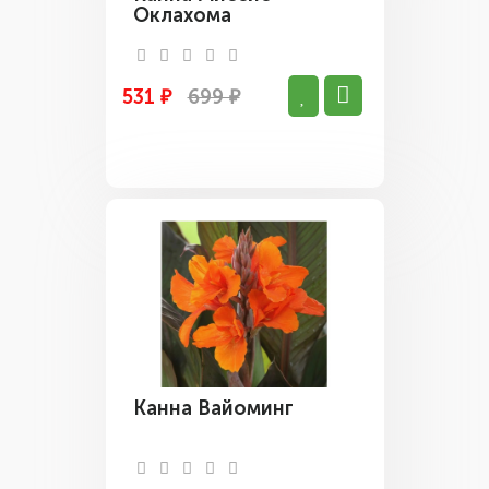
Оклахома
531 ₽
699 ₽
Канна Вайоминг