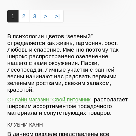
1
2
3
>
>|
В психологии цветов “зеленый”
определяется как жизнь, гармония, рост,
любовь и спасение. Именно поэтому так
широко распространено озеленение
нашего с вами окружения. Парки,
лесопосадки, личные участки с ранней
весны начинают нас радовать первыми
зелеными ростками, свежим запахом,
красотой.
располагает
Онлайн магазин "Свой питомник"
широким ассортиментом посадочного
материала и сопутствующих товаров.
КЛУБНИ КАНН
В данном разделе представлены все