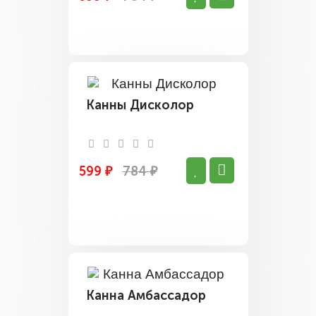
Канны Дисколор
599 ₽
784 ₽
Канна Амбассадор