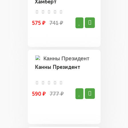
Хамберт
575 ₽
741 ₽
Канны Президент
590 ₽
777 ₽