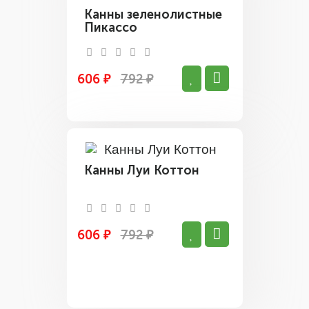
Канны зеленолистные
Пикассо
606 ₽
792 ₽
Канны Луи Коттон
606 ₽
792 ₽