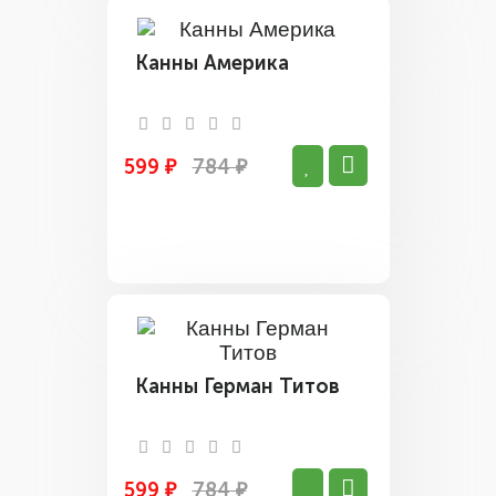
Канны Америка
599 ₽
784 ₽
Канны Герман Титов
599 ₽
784 ₽