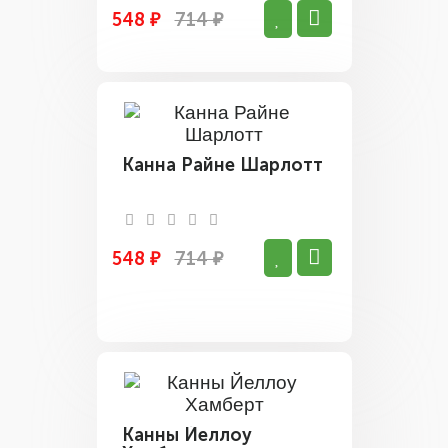
548 ₽
714 ₽
Канна Райне Шарлотт
548 ₽
714 ₽
Канны Йеллоу