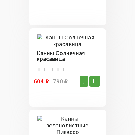
Канны Солнечная
красавица
604 ₽
790 ₽