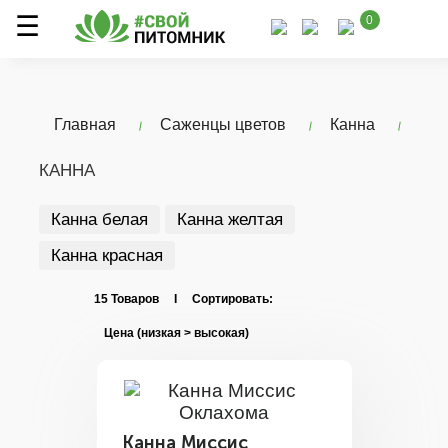
0
Главная
Саженцы цветов
Канна
КАННА
Канна белая
Канна желтая
Канна красная
15 Товаров I Сортировать:
Канна Миссис