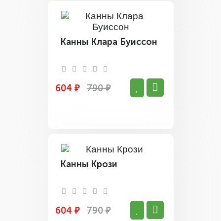
Канны Клара Буиссон
604 ₽
790 ₽
Канны Крози
604 ₽
790 ₽