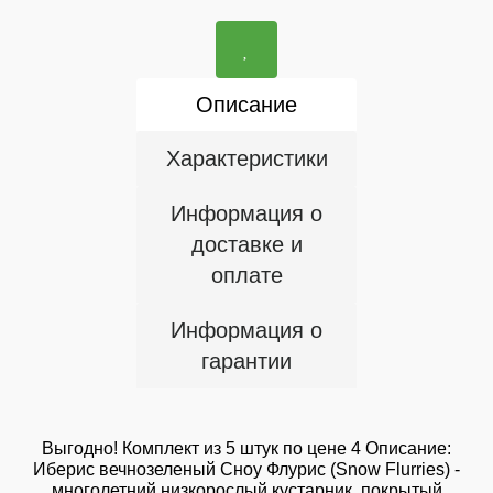
Описание
Характеристики
Информация о
доставке и
оплате
Информация о
гарантии
Выгодно! Комплект из 5 штук по цене 4 Описание:
Иберис вечнозеленый Сноу Флурис (Snow Flurries) -
многолетний низкорослый кустарник, покрытый