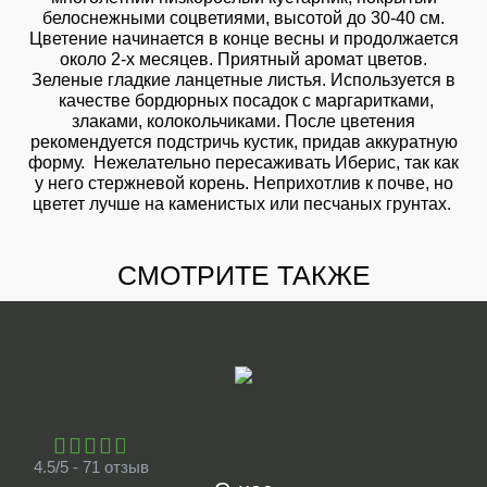
белоснежными соцветиями, высотой до 30-40 см.
Цветение начинается в конце весны и продолжается
около 2-х месяцев. Приятный аромат цветов.
Зеленые гладкие ланцетные листья. Используется в
качестве бордюрных посадок с маргаритками,
злаками, колокольчиками. После цветения
рекомендуется подстричь кустик, придав аккуратную
форму. Нежелательно пересаживать Иберис, так как
у него стержневой корень. Неприхотлив к почве, но
цветет лучше на каменистых или песчаных грунтах.
СМОТРИТЕ ТАКЖЕ
4.5/5 - 71 отзыв