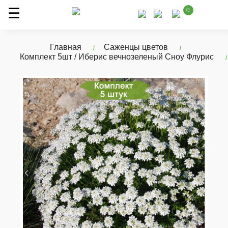
0
Главная
Саженцы цветов
Комплект 5шт / Иберис вечнозеленый Сноу Флурис