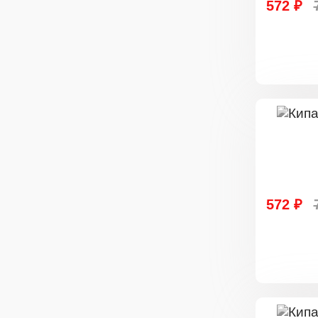
572 ₽
572 ₽