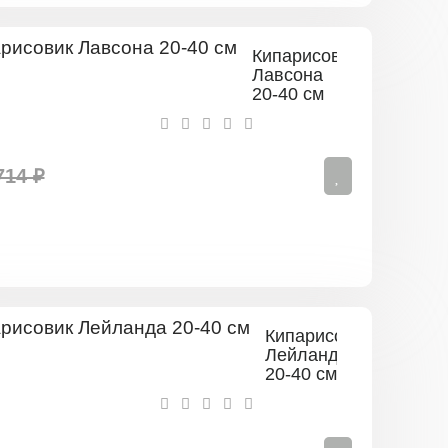
Кипарисовик
Лавсона
20-40 см
714 ₽
Кипарисовик
Лейланда
20-40 см