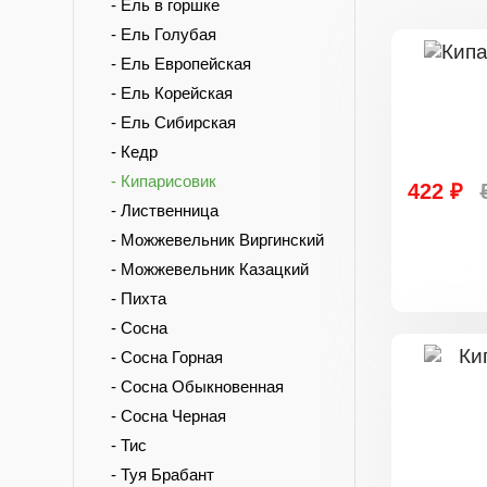
- Ель в горшке
- Ель Голубая
- Ель Европейская
- Ель Корейская
- Ель Сибирская
- Кедр
- Кипарисовик
422 ₽
- Лиственница
- Можжевельник Виргинский
- Можжевельник Казацкий
- Пихта
- Сосна
- Сосна Горная
- Сосна Обыкновенная
- Сосна Черная
- Тис
- Туя Брабант