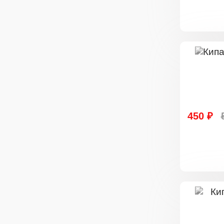
450 ₽