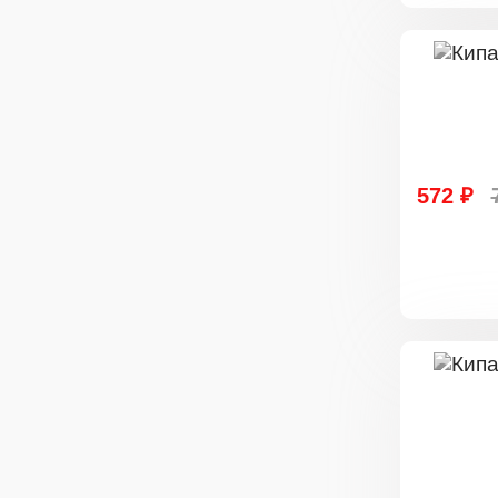
572 ₽