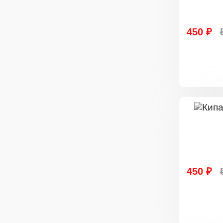
450 ₽
450 ₽