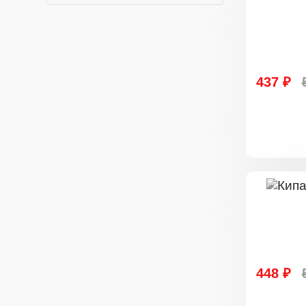
437 ₽
448 ₽